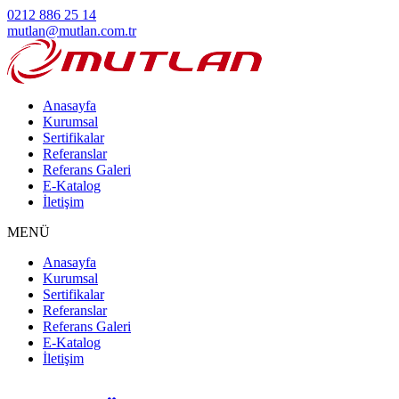
0212 886 25 14
mutlan@mutlan.com.tr
Anasayfa
Kurumsal
Sertifikalar
Referanslar
Referans Galeri
E-Katalog
İletişim
MENÜ
Anasayfa
Kurumsal
Sertifikalar
Referanslar
Referans Galeri
E-Katalog
İletişim