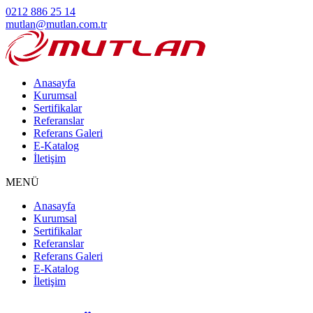
0212 886 25 14
mutlan@mutlan.com.tr
Anasayfa
Kurumsal
Sertifikalar
Referanslar
Referans Galeri
E-Katalog
İletişim
MENÜ
Anasayfa
Kurumsal
Sertifikalar
Referanslar
Referans Galeri
E-Katalog
İletişim