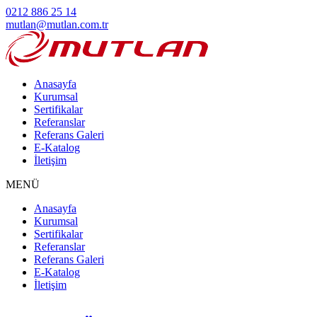
0212 886 25 14
mutlan@mutlan.com.tr
Anasayfa
Kurumsal
Sertifikalar
Referanslar
Referans Galeri
E-Katalog
İletişim
MENÜ
Anasayfa
Kurumsal
Sertifikalar
Referanslar
Referans Galeri
E-Katalog
İletişim