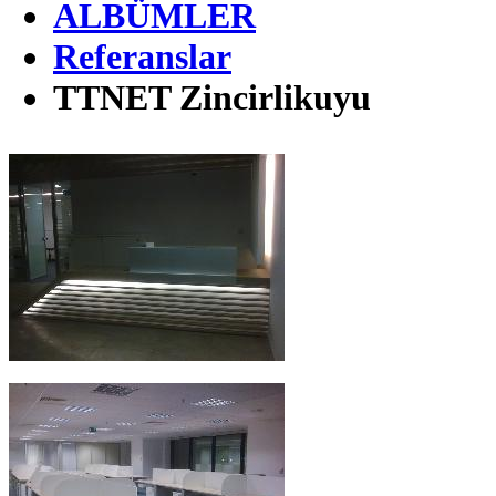
ALBÜMLER
Referanslar
TTNET Zincirlikuyu