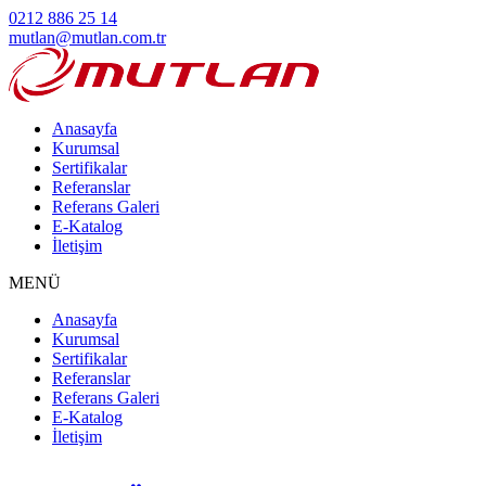
0212 886 25 14
mutlan@mutlan.com.tr
Anasayfa
Kurumsal
Sertifikalar
Referanslar
Referans Galeri
E-Katalog
İletişim
MENÜ
Anasayfa
Kurumsal
Sertifikalar
Referanslar
Referans Galeri
E-Katalog
İletişim