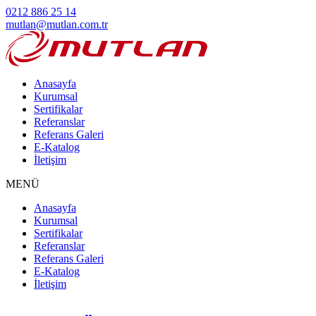
0212 886 25 14
mutlan@mutlan.com.tr
Anasayfa
Kurumsal
Sertifikalar
Referanslar
Referans Galeri
E-Katalog
İletişim
MENÜ
Anasayfa
Kurumsal
Sertifikalar
Referanslar
Referans Galeri
E-Katalog
İletişim