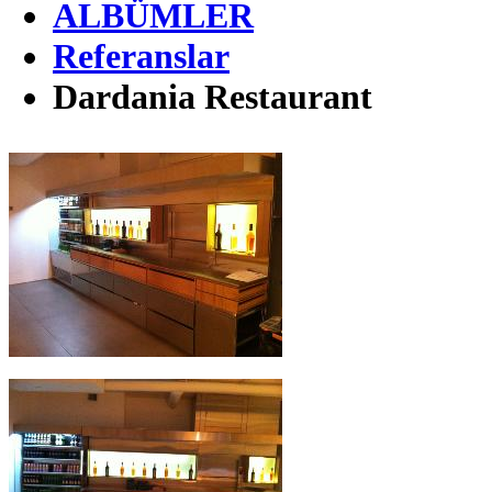
ALBÜMLER
Referanslar
Dardania Restaurant