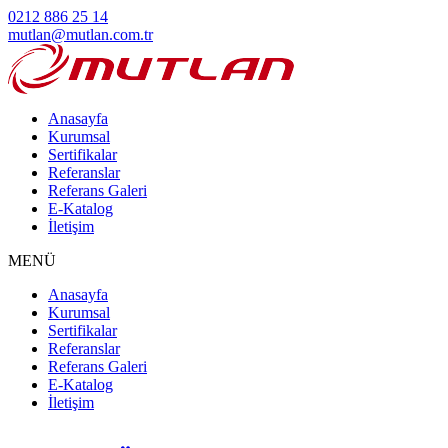
0212 886 25 14
mutlan@mutlan.com.tr
Anasayfa
Kurumsal
Sertifikalar
Referanslar
Referans Galeri
E-Katalog
İletişim
MENÜ
Anasayfa
Kurumsal
Sertifikalar
Referanslar
Referans Galeri
E-Katalog
İletişim