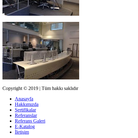
Copyright © 2019 | Tüm hakkı saklıdır
Anasayfa
Hakkımızda
Sertifikalar
Referanslar
Referans Galeri
E-Katalog
İletişim