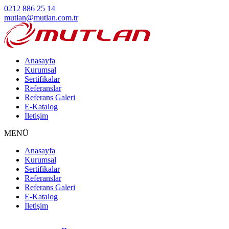
0212 886 25 14
mutlan@mutlan.com.tr
Anasayfa
Kurumsal
Sertifikalar
Referanslar
Referans Galeri
E-Katalog
İletişim
MENÜ
Anasayfa
Kurumsal
Sertifikalar
Referanslar
Referans Galeri
E-Katalog
İletişim