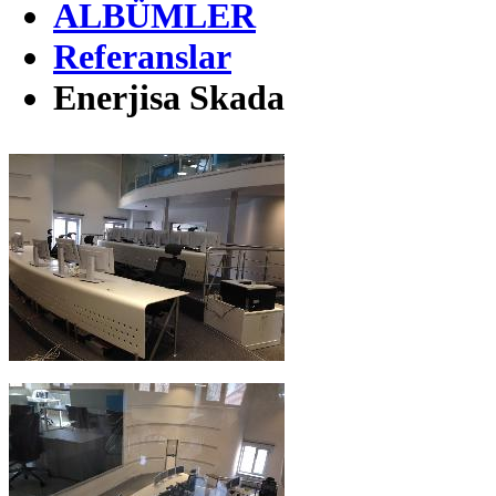
ALBÜMLER
Referanslar
Enerjisa Skada