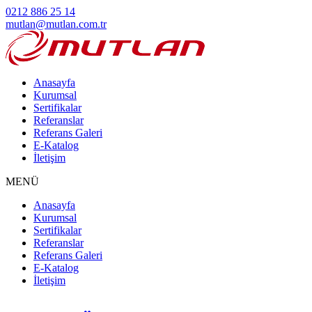
0212 886 25 14
mutlan@mutlan.com.tr
Anasayfa
Kurumsal
Sertifikalar
Referanslar
Referans Galeri
E-Katalog
İletişim
MENÜ
Anasayfa
Kurumsal
Sertifikalar
Referanslar
Referans Galeri
E-Katalog
İletişim